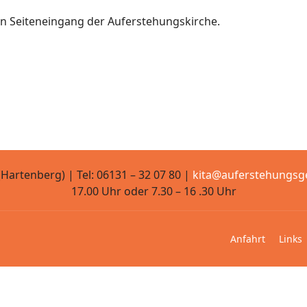
en Seiteneingang der Auferstehungskirche.
artenberg) | Tel: 06131 – 32 07 80 |
kita@auferstehungsg
17.00 Uhr oder 7.30 – 16 .30 Uhr
Anfahrt
Links