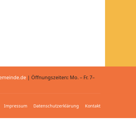
emeinde.de
| Öffnungszeiten
:
Mo. – Fr. 7–
Impressum
Datenschutzerklärung
Kontakt