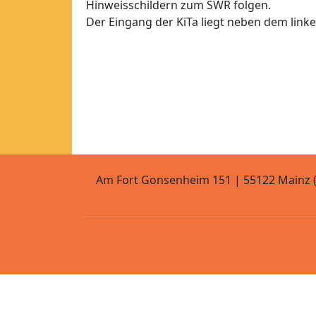
Hinweisschildern zum SWR folgen.
Der Eingang der KiTa liegt neben dem link
Am Fort Gonsenheim 151 | 55122 Mainz (H