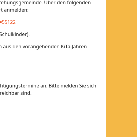
ferstehungsgemeinde. Über den folgenden
rt anmelden:
t=55122
Schulkinder).
on aus den vorangehenden KiTa-Jahren
htigungstermine an. Bitte melden Sie sich
reichbar sind.