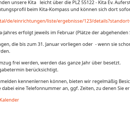
finden unsere Kita leicht über die PLZ 55122 - Kita Ev. Au
chtungsprofil beim Kita-Kompass und können sich dort sofo
tal/de/einrichtungen/liste/ergebnisse/123/details?standor
-Jahres erfolgt jeweils im Februar (Plätze der abgehenden 
gen, die bis zum 31. Januar vorliegen oder - wenn sie sch
rden.
Umzug frei werden, werden das ganze Jahr über besetzt.
gabetermin berücksichtigt.
 anmelden kennenlernen können, bieten wir regelmäßig Besic
 dabei eine Telefonnummer an, ggf. Zeiten, zu denen Sie er
-Kalender