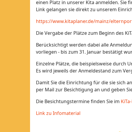
einen Platz in unserer Kita anmelden. Sie 
Link gelangen sie direkt zu unserem Einri
https://www.kitaplaner.de/mainz/elternpor
Die Vergabe der Plätze zum Beginn des KiTa
Berücksichtigt werden dabei alle Anmeldun
vorliegen - bis zum 31. Januar bestätigt wu
Einzelne Plätze, die beispielsweise durch 
Es wird jeweils der Anmeldestand zum Ver
Damit Sie die Einrichtung für die sie sich
per Mail zur Besichtigung an und geben Sie
Die Besichtungstermine finden Sie im
KiTa
Link zu Infomaterial